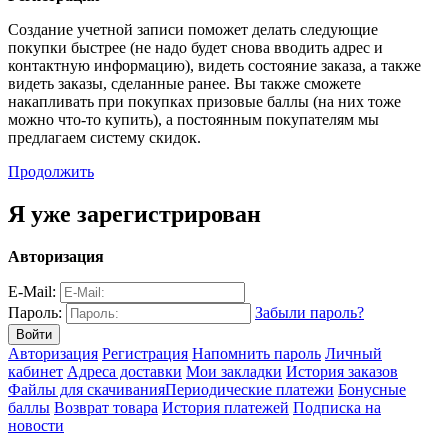
Создание учетной записи поможет делать следующие
покупки быстрее (не надо будет снова вводить адрес и
контактную информацию), видеть состояние заказа, а также
видеть заказы, сделанные ранее. Вы также сможете
накапливать при покупках призовые баллы (на них тоже
можно что-то купить), а постоянным покупателям мы
предлагаем систему скидок.
Продолжить
Я уже зарегистрирован
Авторизация
E-Mail:
Пароль:
Забыли пароль?
Авторизация
Регистрация
Напомнить пароль
Личный
кабинет
Адреса доставки
Мои закладки
История заказов
Файлы для скачивания
Периодические платежи
Бонусные
баллы
Возврат товара
История платежей
Подписка на
новости