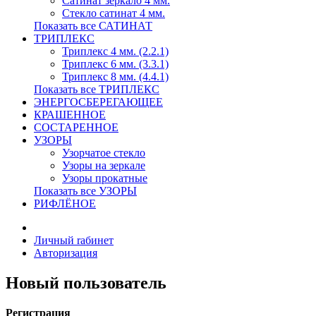
Сатинат зеркало 4 мм.
Стекло сатинат 4 мм.
Показать все САТИНАТ
ТРИПЛЕКС
Триплекс 4 мм. (2.2.1)
Триплекс 6 мм. (3.3.1)
Триплекс 8 мм. (4.4.1)
Показать все ТРИПЛЕКС
ЭНЕРГОСБЕРЕГАЮЩЕЕ
КРАШЕННОЕ
СОСТАРЕННОЕ
УЗОРЫ
Узорчатое стекло
Узоры на зеркале
Узоры прокатные
Показать все УЗОРЫ
РИФЛЁНОЕ
Личный rабинет
Авторизация
Новый пользователь
Регистрация