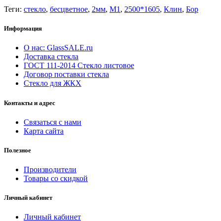
Теги:
стекло
,
бесцветное
,
2мм
,
М1
,
2500*1605
,
Клин
,
Бор
Информация
О нас: GlassSALE.ru
Доставка стекла
ГОСТ 111-2014 Стекло листовое
Договор поставки стекла
Стекло для ЖКХ
Контакты и адрес
Связаться с нами
Карта сайта
Полезное
Производители
Товары со скидкой
Личный кабинет
Личный кабинет