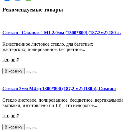
Рекомендуемые товары
Стекло "Салават" М1 2,0мм (1300*800) (187,2м2) 180 л.
Качественное листовое стекло, для багетных
мастерских, полированное, бесцветное,..
320.00 ₽
В корзину
Стекло 2мм М4тр 1300*800 (187,2 м2) (180л), Символ
Стекло листовое, полированное, бесцветное, вертикальной
вытяжки, изготовлено по ТУ, - это недорогое,..
310.00 ₽
В корзину